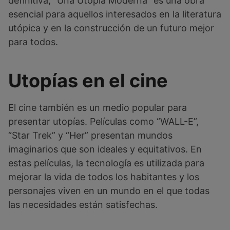
definitiva, “Una Utopía Moderna” es una obra
esencial para aquellos interesados en la literatura
utópica y en la construcción de un futuro mejor
para todos.
Utopías en el cine
El cine también es un medio popular para
presentar utopías. Películas como “WALL-E”,
“Star Trek” y “Her” presentan mundos
imaginarios que son ideales y equitativos. En
estas películas, la tecnología es utilizada para
mejorar la vida de todos los habitantes y los
personajes viven en un mundo en el que todas
las necesidades están satisfechas.