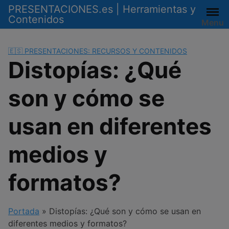
Saltar
PRESENTACIONES.es | Herramientas y
al
Contenidos
Menu
contenido
🇪🇸 PRESENTACIONES: RECURSOS Y CONTENIDOS
Distopías: ¿Qué
son y cómo se
usan en diferentes
medios y
formatos?
Portada
»
Distopías: ¿Qué son y cómo se usan en
diferentes medios y formatos?