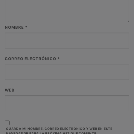
NOMBRE
*
CORREO ELECTRÓNICO
*
WEB
GUARDA MI NOMBRE, CORREO ELECTRÓNICO Y WEB EN ESTE
NAVEGADOR PARA LA PRÓXIMA VEZ QUE COMENTE.