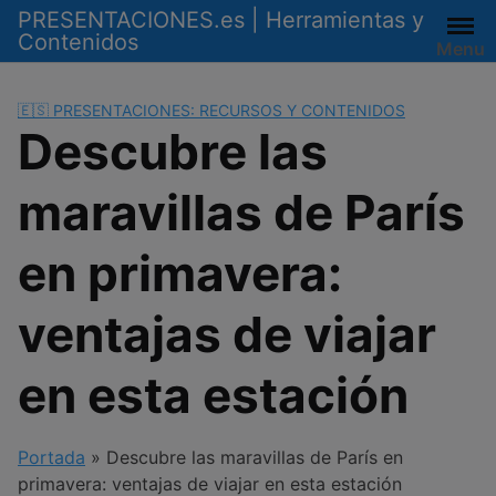
Saltar
PRESENTACIONES.es | Herramientas y
al
Contenidos
Menu
contenido
🇪🇸 PRESENTACIONES: RECURSOS Y CONTENIDOS
Descubre las
maravillas de París
en primavera:
ventajas de viajar
en esta estación
Portada
»
Descubre las maravillas de París en
primavera: ventajas de viajar en esta estación